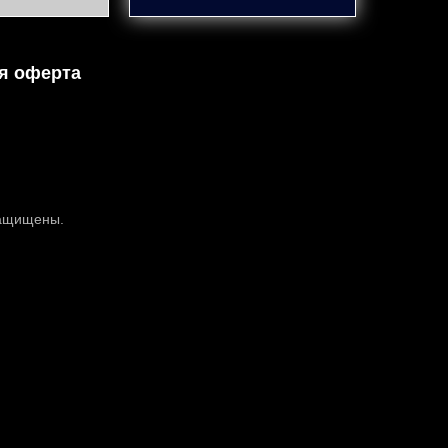
я оферта
защищены.