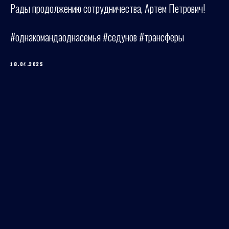
Рады продолжению сотрудничества, Артем Петрович!
#однакомандаоднасемья #седунов #трансферы
18.04.2025