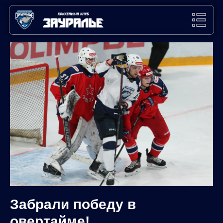
Забрали победу в
овертайме!