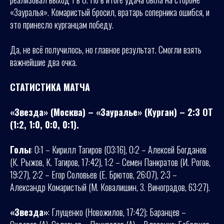
«Зауралья». Комаристый бросил, вратарь соперника ошибся, и
это принесло курганцам победу.
Да, не всё получилось, но главное результат. Смогли взять
важнейшие два очка.
СТАТИСТИКА МАТЧА
«Звезда» (Москва) – «Зауралье» (Курган) – 2:3 ОТ
(1:2, 1:0, 0:0, 0:1).
Голы
: 0:1 – Кирилл Тагиров (03:16), 0:2 – Алексей Богданов
(К. Рыжов, К. Тагиров, 17:42), 1:2 – Семен Панкратов (И. Рогов,
19:27), 2:2 – Егор Соловьев (Е. Брютов, 26:07), 2:3 –
Александр Комаристый (М. Ковалишин, З. Виноградов, 63:27).
«Звезда»
: Глущенко (Новожилов, 17:42); Баранцев –