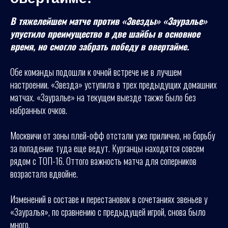
В тяжелейшем матче против «Звезды» «Зауралье»
упустило преимущество в две шайбы в основное
время, но смогло забрать победу в овертайме.
Обе команды подошли к очной встрече не в лучшем
настроении. «Звезда» уступила в трех предыдущих домашних
матчах. «Зауралье» на текущем выезде также было без
набранных очков.
Москвичи от зоны плей-офф отстали уже прилично, но борьбу
за попадение туда еще ведут. Курганцы находятся совсем
рядом с ТОП-16. Оттого важность матча для соперников
возрастала вдвойне.
Изменений в составе и перестановок в сочетаниях звеньев у
«Зауралья», по сравнению с предыдущей игрой, снова было
много.