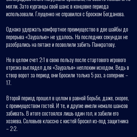
могли. Зато курганцы свой шанс в концовке периода
использовали. Глущенко не справился с броском Богданова.
Однако удержать комфортное преимущество в две шайбы до
перерыва «Зауралью» не удалось. На последних секундах не
разобрались на пятаке и позволили забить Панкратову.
Но в целом счет 2:1 в свою пользу после стартового игрового
отрезка выглядел для «Зауралья» неплохим исходом. Ведь в
створ ворот за период они бросили только 5 раз, а соперник –
17.
Второй период прошел в целом в равной борьбе, даже, скорее,
с преимуществом гостей. И те, и другие имели немало шансов
забивать. В итоге состоялся лишь один гол, и забили его
хозяева. Соловьев классно с кистей бросил из-под защитника
– 2:2.