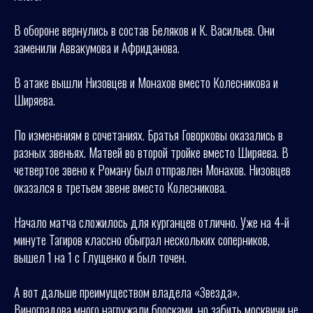
В обороне вернулись в состав Беляков и К. Васильев. Они
заменили Аввакумова и Африданова.
В атаке вышли Низовцев и Монахов вместо Колесникова и
Ширяева.
По изменениям в сочетаниях. Братья Говорковы оказались в
разных звеньях. Матвей во второй тройке вместо Ширяева. В
четвертое звено к Роману был отправлен Монахов. Низовцев
оказался в третьем звене вместо Колесникова.
Начало матча сложилось для курганцев отлично. Уже на 4-й
минуте Тагиров классно обыграл нескольких соперников,
вышел 1 на 1 с Глущенко и был точен.
А вот дальше преимуществом владела «Звезда».
Виноградова много нагружали бросками, но забить москвичи не