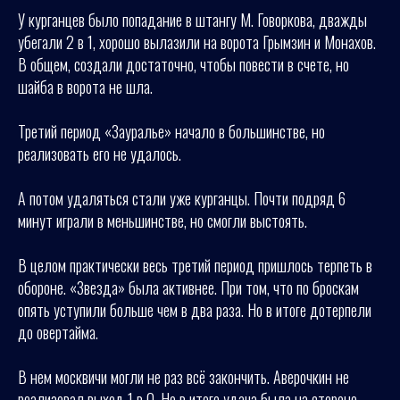
У курганцев было попадание в штангу М. Говоркова, дважды
убегали 2 в 1, хорошо вылазили на ворота Грымзин и Монахов.
В общем, создали достаточно, чтобы повести в счете, но
шайба в ворота не шла.
Третий период «Зауралье» начало в большинстве, но
реализовать его не удалось.
А потом удаляться стали уже курганцы. Почти подряд 6
минут играли в меньшинстве, но смогли выстоять.
В целом практически весь третий период пришлось терпеть в
обороне. «Звезда» была активнее. При том, что по броскам
опять уступили больше чем в два раза. Но в итоге дотерпели
до овертайма.
В нем москвичи могли не раз всё закончить. Аверочкин не
реализовал выход 1 в 0. Но в итоге удача была на стороне