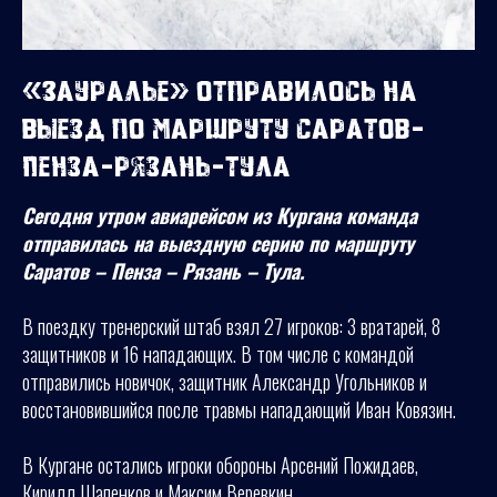
«Зауралье» отправилось на
выезд по маршруту Саратов-
Пенза-Рязань-Тула
Сегодня утром авиарейсом из Кургана команда
отправилась на выездную серию по маршруту
Саратов – Пенза – Рязань – Тула.
В поездку тренерский штаб взял 27 игроков: 3 вратарей, 8
защитников и 16 нападающих. В том числе с командой
отправились новичок, защитник Александр Угольников и
восстановившийся после травмы нападающий Иван Ковязин.
В Кургане остались игроки обороны Арсений Пожидаев,
Кирилл Шапенков и Максим Веревкин.