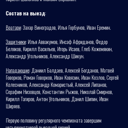
Состав на выезд
:
Вратари
: Захар Виноградов, Илья Горбунов, Иван Еремин.
Защитники
: Илья Аввакумов, Инсаф Африданов, Федор
Беляков, Кирилл Васильев, Игорь Исаев, Глеб Кожемякин,
Александр Угольников, Александр Шикун.
Нападающие
: Даниил Балдаев, Алексей Богданов, Матвей
Говорков, Роман Говорков, Иван Ковязин, Иван Козлов, Сергей
Колесников, Александр Комаристый, Алексей Липанов,
Серафим Низовцев, Константин Рыжов, Николай Смирнов,
Кирилл Тагиров, Антон Угольников, Данил Шипин, Иван
Ширяев.
Первую половину регулярного чемпионата завершим
четырехматчевой выездной серией.