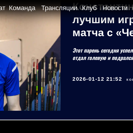
Константи
ат
Команда
Трансляции
Клуб
Новости
лучшим игр
матча с «
Этот парень сегодня успел
отдал голевую и подрался
2026-01-12 21:52
КО