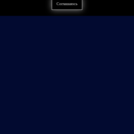
Соглашаюсь
Найти на сайте
Контакты
Политика конфиденциальности
Публичная оферта