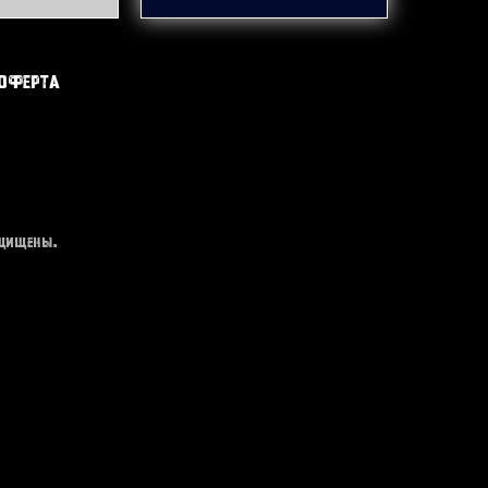
оферта
ащищены.