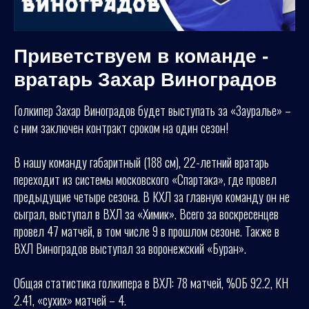
Приветствуем в команде -
вратарь Захар Виноградов
Голкипер Захар Виноградов будет выступать за «Зауралье» –
с ним заключен контракт сроком на один сезон!
В нашу команду габаритный (188 см), 22-летний вратарь
переходит из системы московского «Спартака», где провел
предыдущие четыре сезона. В КХЛ за главную команду он не
сыграл, выступал в ВХЛ за «Химик». Всего за воскресенцев
провел 47 матчей, в том числе 9 в прошлом сезоне. Также в
ВХЛ Виноградов выступал за воронежский «Буран».
Общая статистика голкипера в ВХЛ: 78 матчей, %ОБ 92.2, КН
2.41, «сухих» матчей – 4.