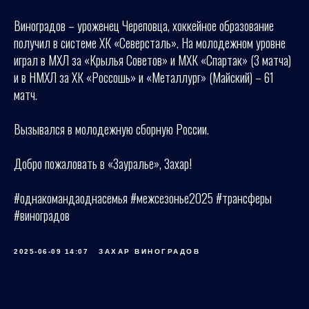
Виноградов – уроженец Череповца, хоккейное образование
получил в системе ХК «Северсталь». На молодежном уровне
играл в МХЛ за «Крылья Советов» и МХК «Спартак» (3 матча)
и в НМХЛ за ХК «Россошь» и «Металлург» (Майский) – 61
матч.
Вызывался в молодежную сборную России.
Добро пожаловать в «Зауралье», Захар!
#однакомандаоднасемья #межсезонье2025 #трансферы
#виноградов
2025-06-09 14:07
ЗАХАР ВИНОГРАДОВ