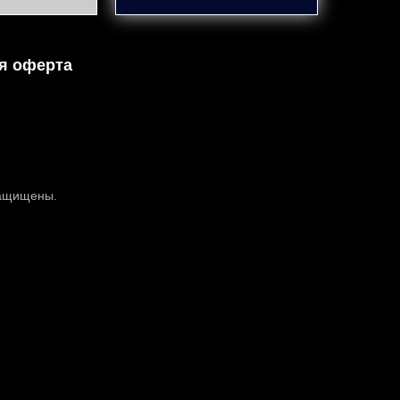
я оферта
защищены.