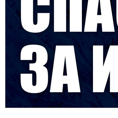
Кирилл Тагиров покидает