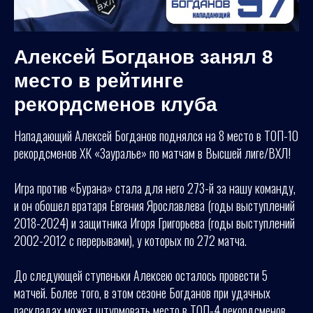
Алексей Богданов занял 8
место в рейтинге
рекордсменов клуба
Нападающий Алексей Богданов поднялся на 8 место в ТОП-10
рекордсменов ХК «Зауралье» по матчам в Высшей лиге/ВХЛ!
Игра против «Бурана» стала для него 273-й за нашу команду,
и он обошел вратаря Евгения Ярославлева (годы выступлений
2018-2024) и защитника Игоря Григорьева (годы выступлений
2002-2012 с перерывами), у которых по 272 матча.
До следующей ступеньки Алексею осталось провести 5
матчей. Более того, в этом сезоне Богданов при удачных
раскладах может штурмовать место в ТОП-4 рекордсменов